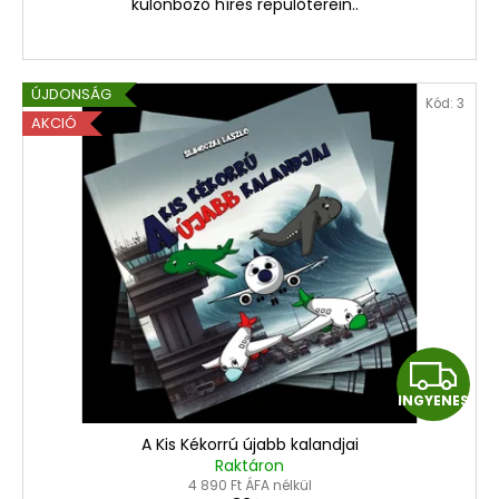
E
különböző híres repülőterein..
S
ÚJDONSÁG
Kód:
3
AKCIÓ
I
INGYENES
N
A Kis Kékorrú újabb kalandjai
G
Raktáron
4 890 Ft ÁFA nélkül